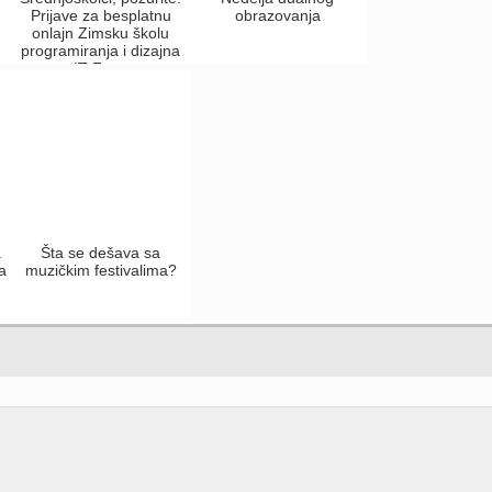
Prijave za besplatnu
obrazovanja
onlajn Zimsku školu
programiranja i dizajna
– IT Fest ...
a
Šta se dešava sa
a
muzičkim festivalima?