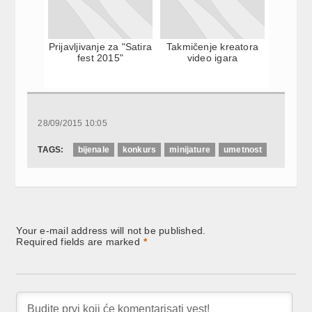
Prijavljivanje za "Satira
Takmičenje kreatora
fest 2015"
video igara
28/09/2015 10:05
TAGS:
bijenale
konkurs
minijature
umetnost
Your e-mail address will not be published.
Required fields are marked
*