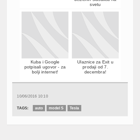
svetu
Kuba i Google
Ulaznice za Exit u
potpisali ugovor - za
prodaji od 7.
bolji internet!
decembra!
10/06/2016 10:10
TAGS:
auto
model S
Tesla