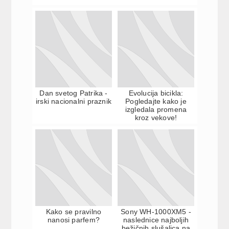
Dan svetog Patrika -
Evolucija bicikla:
irski nacionalni praznik
Pogledajte kako je
izgledala promena
kroz vekove!
Kako se pravilno
Sony WH-1000XM5 -
nanosi parfem?
naslednice najboljih
bežičnih slušalica na