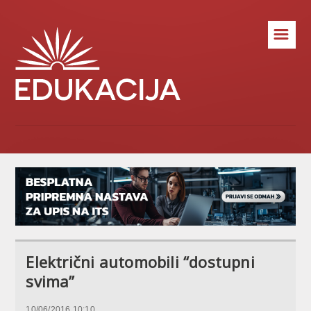
☰
Električni automobili “dostupni
svima”
10/06/2016 10:10