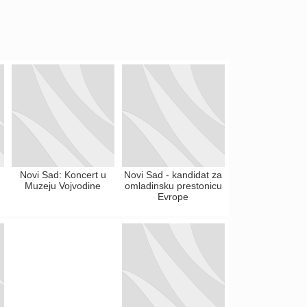
Novi Sad: Koncert u
Novi Sad - kandidat za
Muzeju Vojvodine
omladinsku prestonicu
Evrope