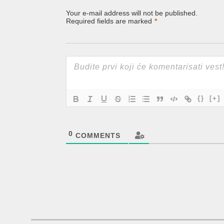
Your e-mail address will not be published.
Required fields are marked
*
{}
[+]
0
COMMENTS