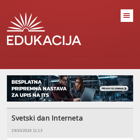
☰
Svetski dan Interneta
29/10/2018 11:13