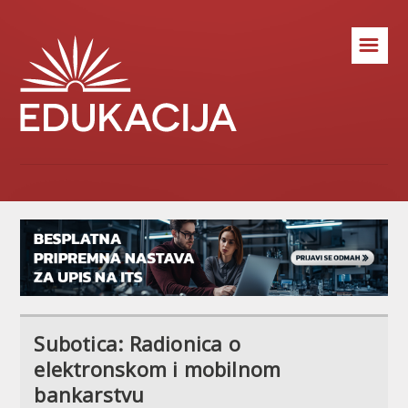
☰
Subotica: Radionica o
elektronskom i mobilnom
bankarstvu