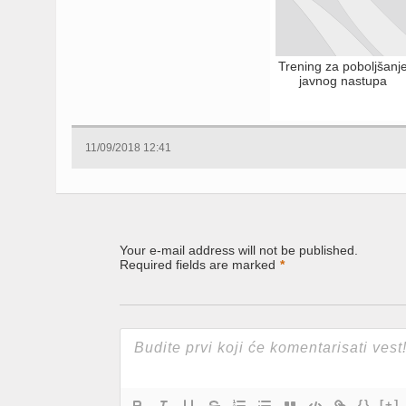
Trening za poboljšanj
javnog nastupa
11/09/2018 12:41
Your e-mail address will not be published.
Required fields are marked
*
{}
[+]