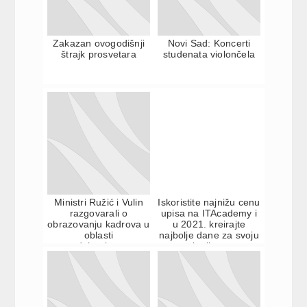
Zakazan ovogodišnji
Novi Sad: Koncerti
štrajk prosvetara
studenata violončela
Ministri Ružić i Vulin
Iskoristite najnižu cenu
razgovarali o
upisa na ITAcademy i
obrazovanju kadrova u
u 2021. kreirajte
oblasti
najbolje dane za svoju
vazduhoplovstva
karijeru