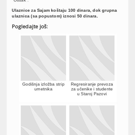
Ulaznice za Sajam koštaju 100 dinara, dok grupna
ulaznica (sa popustom) iznosi 50 dinara.
Pogledajte još:
Godišnja izložba strip
Regresiranje prevoza
umetnika
za učenike i studente
u Staroj Pazovi