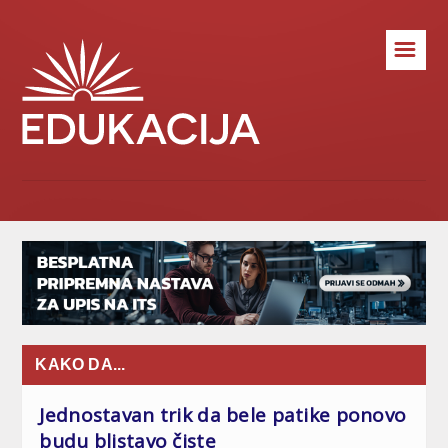
☰
KAKO DA...
Jednostavan trik da bele patike ponovo
budu blistavo čiste