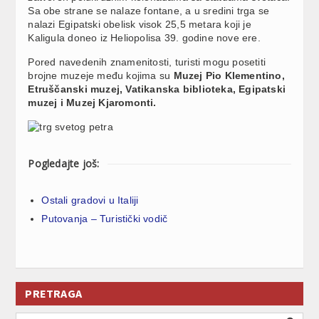
Sa obe strane se nalaze fontane, a u sredini trga se
nalazi Egipatski obelisk visok 25,5 metara koji je
Kaligula doneo iz Heliopolisa 39. godine nove ere.
Pored navedenih znamenitosti, turisti mogu posetiti
brojne muzeje među kojima su
Muzej Pio Klementino,
Etruščanski muzej, Vatikanska biblioteka, Egipatski
muzej i Muzej Kjaromonti.
Pogledajte još:
Ostali gradovi u Italiji
Putovanja – Turistički vodič
PRETRAGA