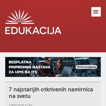
☰
7 najstarijih otkrivenih namirnica
na svetu
11/01/2019 12:46