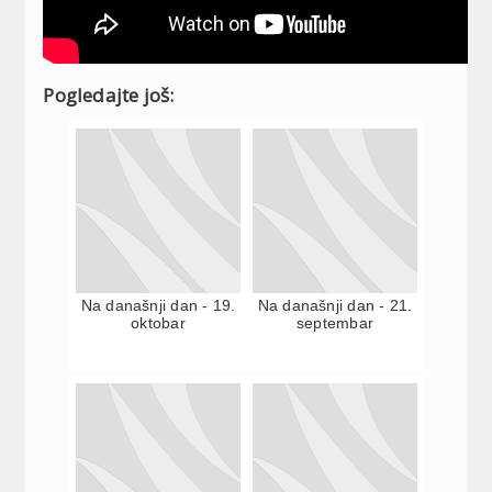
Pogledajte još:
Na današnji dan - 19.
Na današnji dan - 21.
oktobar
septembar