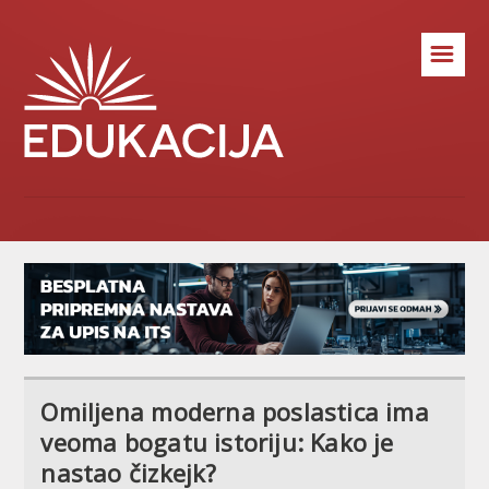
☰
Omiljena moderna poslastica ima
veoma bogatu istoriju: Kako je
nastao čizkejk?