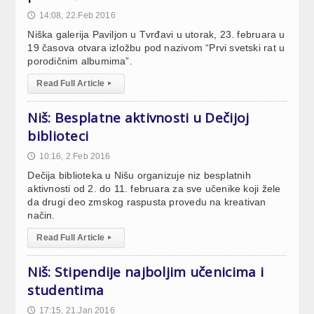
14:08, 22.Feb 2016
🕔
Niška galerija Paviljon u Tvrđavi u utorak, 23. februara u
19 časova otvara izložbu pod nazivom “Prvi svetski rat u
porodičnim albumima”.
Read Full Article
▸
Niš: Besplatne aktivnosti u Dečijoj
biblioteci
10:16, 2.Feb 2016
🕔
Dečija biblioteka u Nišu organizuje niz besplatnih
aktivnosti od 2. do 11. februara za sve učenike koji žele
da drugi deo zmskog raspusta provedu na kreativan
način.
Read Full Article
▸
Niš: Stipendije najboljim učenicima i
studentima
17:15, 21.Jan 2016
🕔