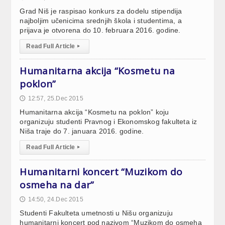
Grad Niš je raspisao konkurs za dodelu stipendija
najboljim učenicima srednjih škola i studentima, a
prijava je otvorena do 10. februara 2016. godine.
Read Full Article
▸
Humanitarna akcija “Kosmetu na
poklon”
12:57, 25.Dec 2015
🕔
Humanitarna akcija “Kosmetu na poklon” koju
organizuju studenti Pravnog i Ekonomskog fakulteta iz
Niša traje do 7. januara 2016. godine.
Read Full Article
▸
Humanitarni koncert “Muzikom do
osmeha na dar”
14:50, 24.Dec 2015
🕔
Studenti Fakulteta umetnosti u Nišu organizuju
humanitarni koncert pod nazivom “Muzikom do osmeha