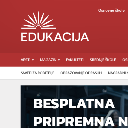
Osnovne škole
VESTI
MAGAZIN
FAKULTETI
SREDNJE ŠKOLE
OS
SAVETI ZA RODITELJE
OBRAZOVANJE ODRASLIH
NAGRADNI 