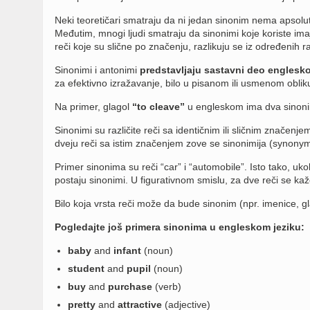
Neki teoretičari smatraju da ni jedan sinonim nema apsolu
Međutim, mnogi ljudi smatraju da sinonimi koje koriste imaju
reči koje su slične po značenju, razlikuju se iz određenih ra
Sinonimi i antonimi
predstavljaju sastavni deo englesko
za efektivno izražavanje, bilo u pisanom ili usmenom oblik
Na primer, glagol
“to cleave”
u engleskom ima dva sinoni
Sinonimi su različite reči sa identičnim ili sličnim znače
dveju reči sa istim značenjem zove se sinonimija (synonym
Primer sinonima su reči “car” i “automobile”. Isto tako, uko
postaju sinonimi. U figurativnom smislu, za dve reči se kaž
Bilo koja vrsta reči može da bude sinonim (npr. imenice, glago
Pogledajte još primera sinonima u engleskom jeziku:
baby
and
infant
(noun)
student
and
pupil
(noun)
buy
and
purchase
(verb)
pretty
and
attractive
(adjective)