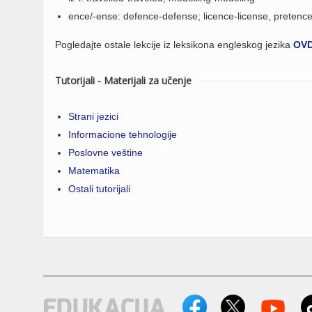
ence/-ense: defence-defense; licence-license, pretenc
Pogledajte ostale lekcije iz leksikona engleskog jezika
OV
Tutorijali - Materijali za učenje
Strani jezici
Informacione tehnologije
Poslovne veštine
Matematika
Ostali tutorijali