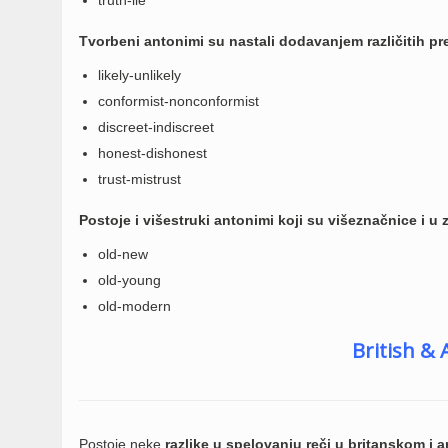
truth-lie
Tvorbeni antonimi su nastali dodavanjem različitih pref
likely-unlikely
conformist-nonconformist
discreet-indiscreet
honest-dishonest
trust-mistrust
Postoje i višestruki antonimi koji su višeznačnice i u 
old-new
old-young
old-modern
British & 
Postoje neke
razlike u spelovanju reči u britanskom i