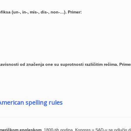
iksa (un-, in-, mis-, dis-, non-…). Primer:
zavisnosti od značenja one su suprotnosti različitim rečima. Primer
American spelling rules
 američkom engleskom
. 1800-tih godina, Kongres u SAD-u se odlučio 