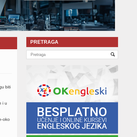
PRETRAGA
u biti
 i u
e-oko