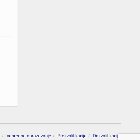
a
Vanredno obrazovanje
Prekvalifikacija
Dokvalifikacija