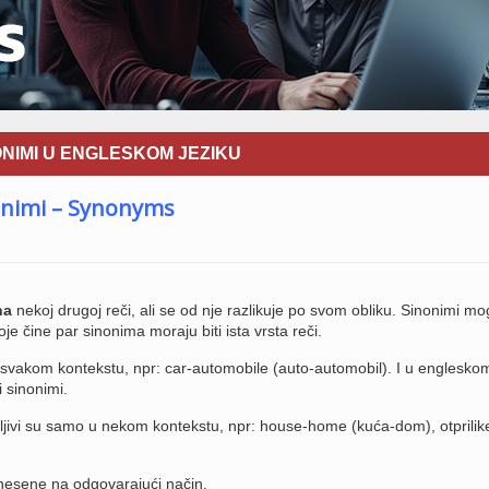
ONIMI U ENGLESKOM JEZIKU
onimi – Synonyms
na
nekoj drugoj reči, ali se od nje razlikuje po svom obliku. Sinonimi mog
 koje čine par sinonima moraju biti ista vrsta reči.
u svakom kontekstu, npr: car-automobile (auto-automobil). I u engleskom
 sinonimi.
nljivi su samo u nekom kontekstu, npr: house-home (kuća-dom), otprilik
renesene na odgovarajući način.