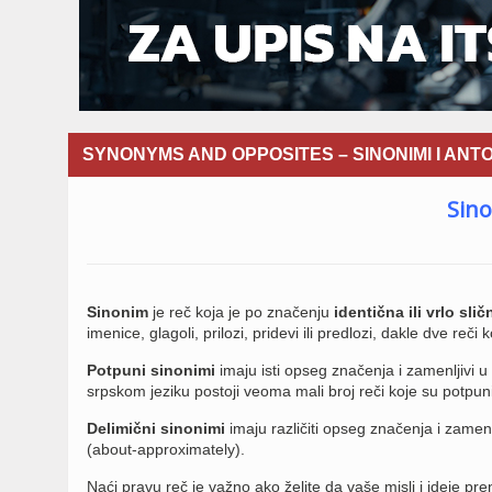
SYNONYMS AND OPPOSITES – SINONIMI I ANT
Sin
Sinonim
je reč koja je po značenju
identična ili vrlo slič
imenice, glagoli, prilozi, pridevi ili predlozi, dakle dve reči
Potpuni sinonimi
imaju isti opseg značenja i zamenljivi 
srpskom jeziku postoji veoma mali broj reči koje su potpuni
Delimični sinonimi
imaju različiti opseg značenja i zame
(about-approximately).
Naći pravu reč je važno ako želite da vaše misli i ideje p