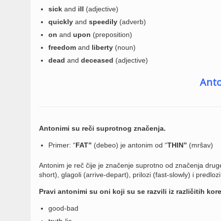
sick
and
ill
(adjective)
quickly
and
speedily
(adverb)
on
and
upon
(preposition)
freedom
and
liberty
(noun)
dead
and
deceased
(adjective)
Anto
Antonimi su reči suprotnog značenja.
Primer: “
FAT”
(debeo) je antonim od “
THIN”
(mršav)
Antonim je reč čije je značenje suprotno od značenja druge
short), glagoli (arrive-depart), prilozi (fast-slowly) i predlo
Pravi antonimi su oni koji su se razvili iz različitih kor
good-bad