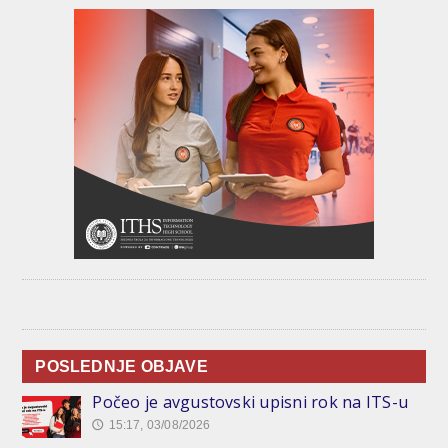
POSLEDNJE OBJAVE
Počeo je avgustovski upisni rok na ITS-u
15:17, 03/08/2026
🕔