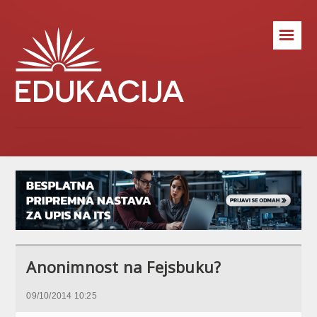
☰
Anonimnost na Fejsbuku?
09/10/2014 10:25