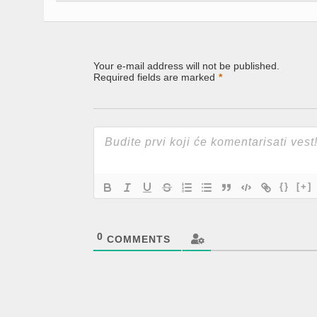
Your e-mail address will not be published.
Required fields are marked
*
{}
[+]
0
COMMENTS