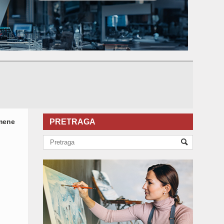
zmene
PRETRAGA