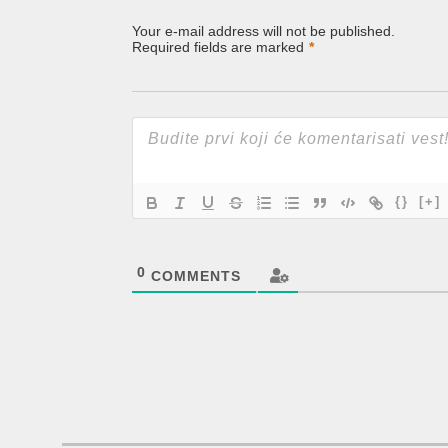
Your e-mail address will not be published.
Required fields are marked
*
{}
[+]
0
COMMENTS