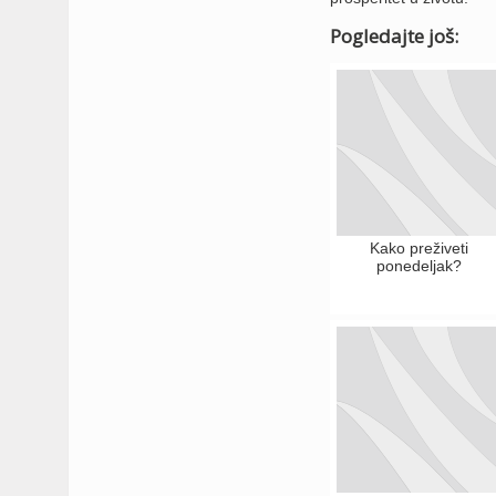
Pogledajte još:
Kako preživeti
ponedeljak?