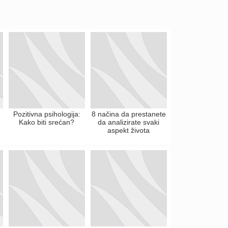
Pozitivna psihologija:
8 načina da prestanete
Kako biti srećan?
da analizirate svaki
aspekt života