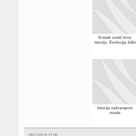
Kratak vodič kroz
istoriju: Evolucija šiški
Istorija zabranjene
mode
08/11/2016 17:00