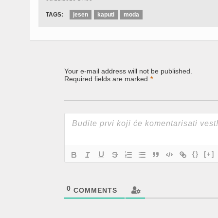
TAGS:
jesen
kaputi
moda
Your e-mail address will not be published.
Required fields are marked
*
{}
[+]
0
COMMENTS