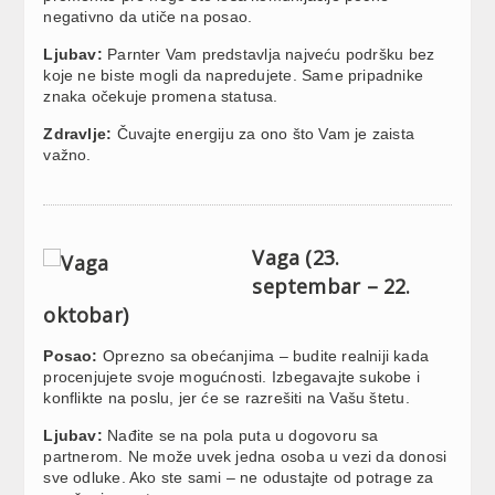
negativno da utiče na posao.
Ljubav:
Parnter Vam predstavlja najveću podršku bez
koje ne biste mogli da napredujete. Same pripadnike
znaka očekuje promena statusa.
Zdravlje:
Čuvajte energiju za ono što Vam je zaista
važno.
Vaga (23.
septembar – 22.
oktobar)
Posao:
Oprezno sa obećanjima – budite realniji kada
procenjujete svoje mogućnosti. Izbegavajte sukobe i
konflikte na poslu, jer će se razrešiti na Vašu štetu.
Ljubav:
Nađite se na pola puta u dogovoru sa
partnerom. Ne može uvek jedna osoba u vezi da donosi
sve odluke. Ako ste sami – ne odustajte od potrage za