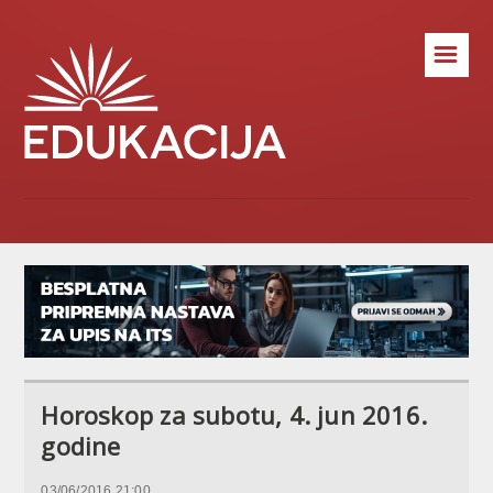
☰
Horoskop za subotu, 4. jun 2016.
godine
03/06/2016 21:00