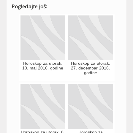
Pogledajte još:
Horoskop za utorak,
Horoskop za utorak,
10. maj 2016. godine
27. decembar 2016.
godine
Horoskop za utorak, 8.
Horoskop za