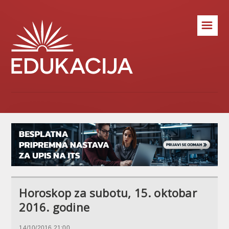
☰
Horoskop za subotu, 15. oktobar
2016. godine
14/10/2016 21:00