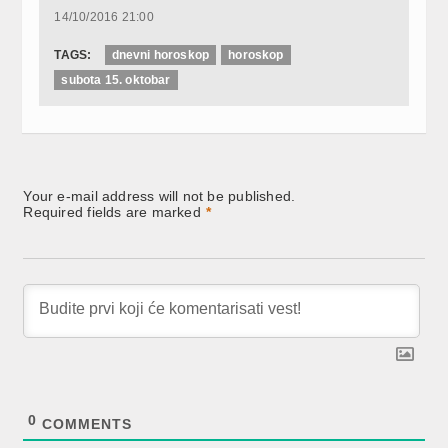
14/10/2016 21:00
TAGS:
dnevni horoskop
horoskop
subota 15. oktobar
Your e-mail address will not be published.
Required fields are marked
*
0
COMMENTS