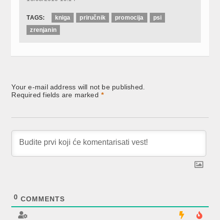
TAGS:
kniga
priručnik
promocija
psi
zrenjanin
Your e-mail address will not be published.
Required fields are marked
*
0
COMMENTS