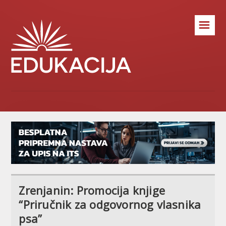
☰
Zrenjanin: Promocija knjige
“Priručnik za odgovornog vlasnika
psa”