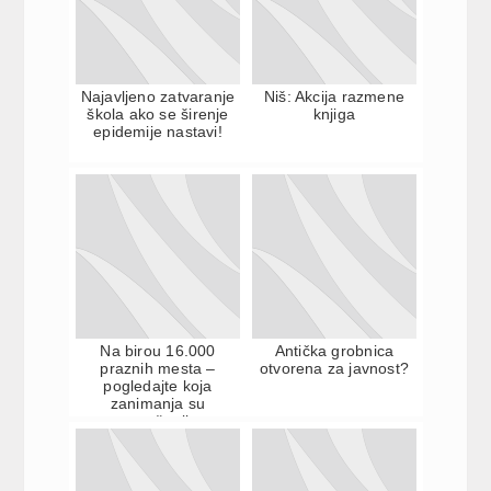
Najavljeno zatvaranje
Niš: Akcija razmene
škola ako se širenje
knjiga
epidemije nastavi!
Na birou 16.000
Antička grobnica
praznih mesta –
otvorena za javnost?
pogledajte koja
zanimanja su
natraženija