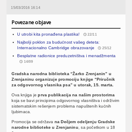
15/03/2016 16:14
Povezane objave
U utrobi kita pronađena plastika!
22/11
Najbolji poklon za budućnost vašeg deteta:
Internacionalno Cambridge obrazovanje
25/12
Besplatne radionice preduzetništva i menadžmenta
14/09
Gradska narodna biblioteka “Žarko Zrenjanin” u
Zrenjaninu organizuje promociju knjige “Priručnik
za odgovornog vlasnika psa” u utorak, 15. marta.
Ova knjiga je
prva publikacija na našim prostorima
koja se bavi principima odgovornog vlasništva i održivim
sistematskim rešenjem problema napuštenih kućnih
ljubimaca.
Promocija se održava
na Dečjem odeljenju Gradske
narodne biblioteke u Zrenjaninu
, sa početkom u 18