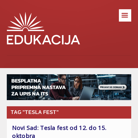
☰
TAG "TESLA FEST"
Novi Sad: Tesla fest od 12. do 15.
oktobra