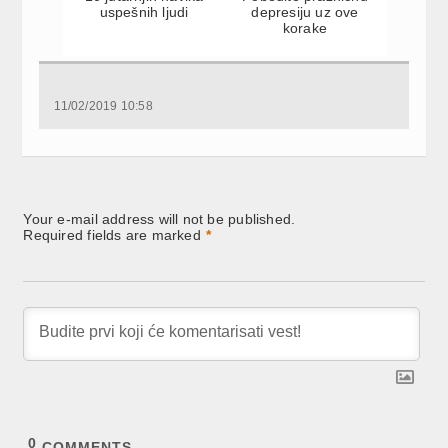
uspešnih ljudi
depresiju uz ove
korake
11/02/2019 10:58
Your e-mail address will not be published.
Required fields are marked
*
0
COMMENTS