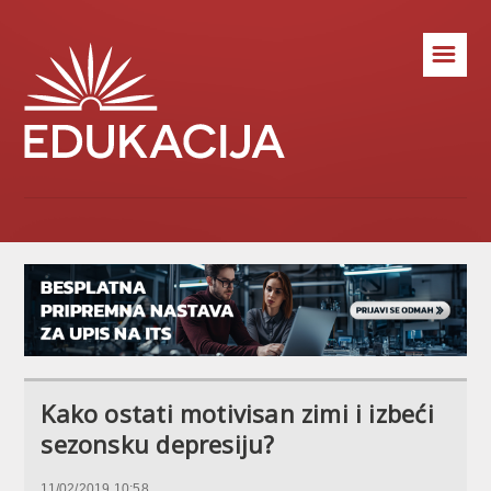
☰
Kako ostati motivisan zimi i izbeći
sezonsku depresiju?
11/02/2019 10:58