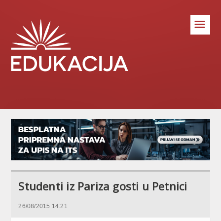
☰
Studenti iz Pariza gosti u Petnici
26/08/2015 14:21