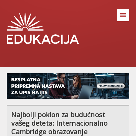
☰
Najbolji poklon za budućnost
vašeg deteta: Internacionalno
Cambridge obrazovanje