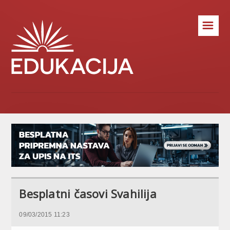
☰
Besplatni časovi Svahilija
09/03/2015 11:23