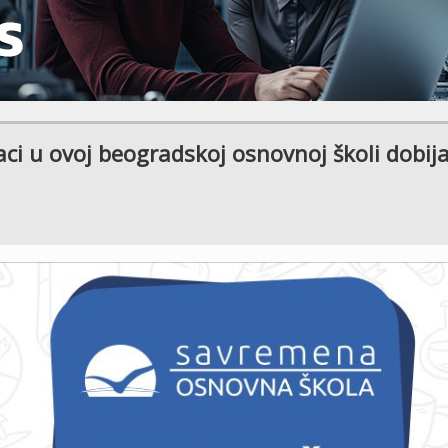
i u ovoj beogradskoj osnovnoj školi dobij