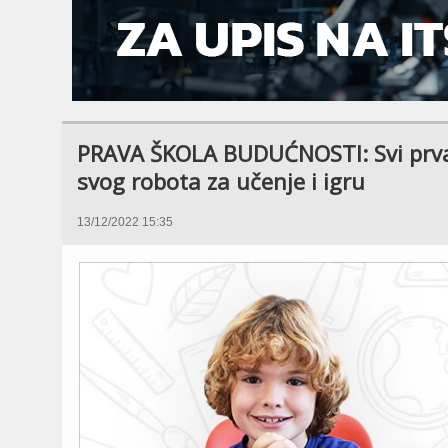
PRAVA ŠKOLA BUDUĆNOSTI: Svi prvac
svog robota za učenje i igru
13/12/2022 15:35