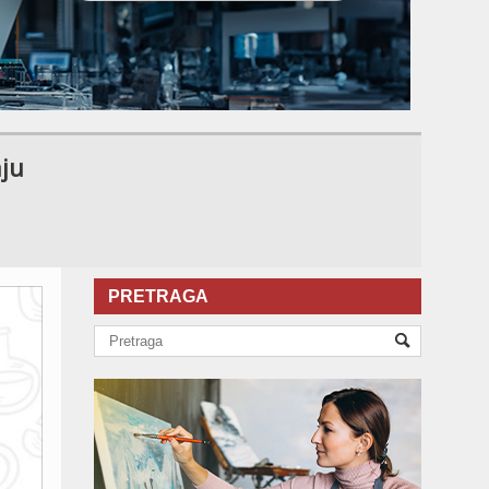
aju
PRETRAGA