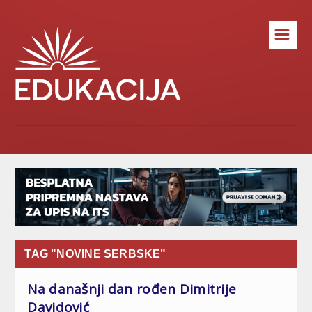
☰
TAG "NOVINE SERBSKE"
Na današnji dan rođen Dimitrije
Davidović