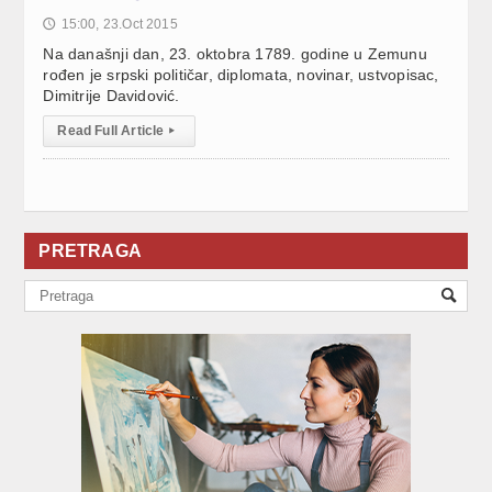
15:00, 23.Oct 2015
🕔
Na današnji dan, 23. oktobra 1789. godine u Zemunu
rođen je srpski političar, diplomata, novinar, ustvopisac,
Dimitrije Davidović.
Read Full Article
▸
PRETRAGA