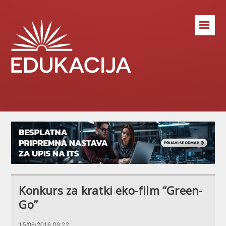
☰
Konkurs za kratki eko-film “Green-
Go”
15/08/2016 09:22