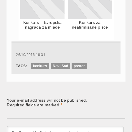
Konkurs – Evropska
Konkurs za
nagrada za mlade
neafirmisane pisce
26/10/2016 18:31
TAGS:
konkurs
Novi Sad
poster
Your e-mail address will not be published.
Required fields are marked
*