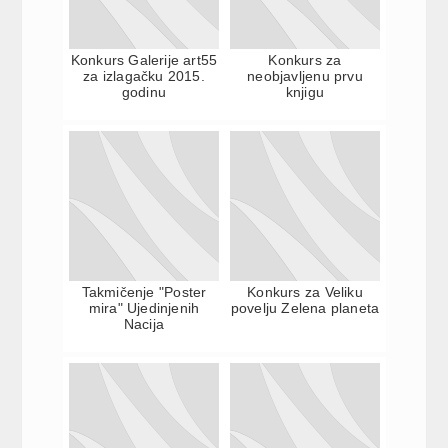
Konkurs Galerije art55
Konkurs za
za izlagačku 2015.
neobjavljenu prvu
godinu
knjigu
Takmičenje "Poster
Konkurs za Veliku
mira" Ujedinjenih
povelju Zelena planeta
Nacija