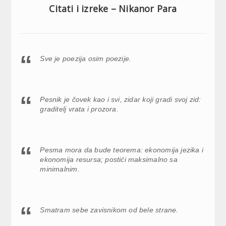
Citati i izreke – Nikanor Para
Sve je poezija osim poezije.
Pesnik je čovek kao i svi, zidar koji gradi svoj zid:
graditelj vrata i prozora.
Pesma mora da bude teorema: ekonomija jezika i
ekonomija resursa; postići maksimalno sa
minimalnim.
Smatram sebe zavisnikom od bele strane.