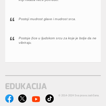
Postoji mudrost glave i mudrost srca.
Postoje žice u ljudskom srcu za koje je bolje da ne
vibriraju.
© 2014-2024 Sva prava zadržana.