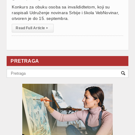
Konkurs za obuku osoba sa invalididtetom, koji su
raspisali Udruženje novinara Srbije i škola VebNovinar,
otvoren je do 15. septembra.
Read Full Article
▸
PRETRAGA