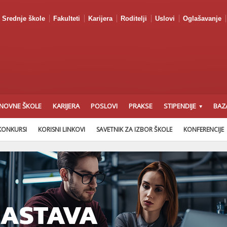
Srednje škole
Fakulteti
Karijera
Roditelji
Uslovi
Oglašavanje
NOVNE ŠKOLE
KARIJERA
POSLOVI
PRAKSE
STIPENDIJE
BAZ
KONKURSI
KORISNI LINKOVI
SAVETNIK ZA IZBOR ŠKOLE
KONFERENCIJE