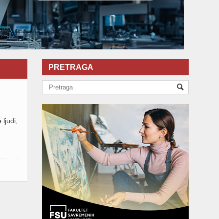
PRETRAGA
ljudi,