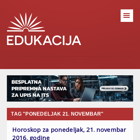
☰
TAG "PONEDELJAK 21. NOVEMBAR"
Horoskop za ponedeljak, 21. novembar
2016. godine