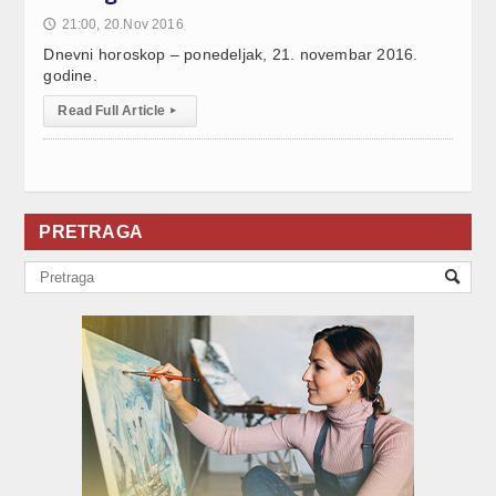
21:00, 20.Nov 2016
🕔
Dnevni horoskop – ponedeljak, 21. novembar 2016.
godine.
Read Full Article
▸
PRETRAGA