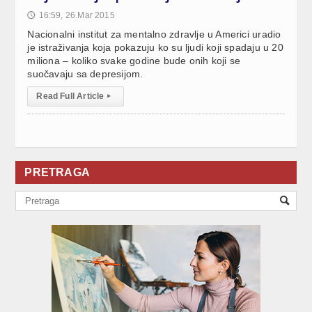
16:59, 26.Mar 2015
🕔
Nacionalni institut za mentalno zdravlje u Americi uradio
je istraživanja koja pokazuju ko su ljudi koji spadaju u 20
miliona – koliko svake godine bude onih koji se
suočavaju sa depresijom.
Read Full Article
▸
PRETRAGA