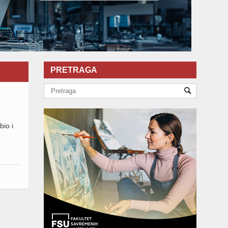
PRETRAGA
bio i