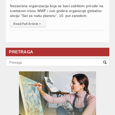
Nezavisna organizacija koja se bavi zaštitom prirode na
svetskom nivou WWF i ove godine organizuje globalnu
akciju “Sat za našu planetu”, 10. put zaredom.
Read Full Article
▸
PRETRAGA