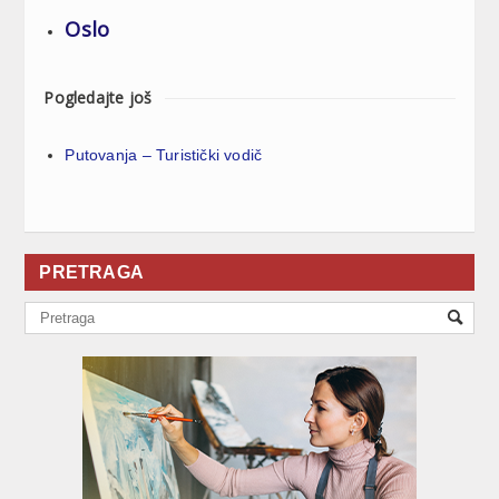
Oslo
Pogledajte još
Putovanja – Turistički vodič
PRETRAGA