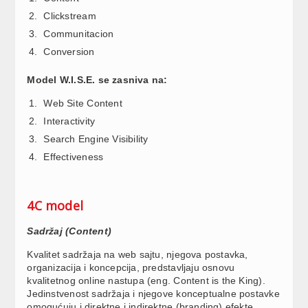
Clickstream
Communitacion
Conversion
Model W.I.S.E. se zasniva na:
Web Site Content
Interactivity
Search Engine Visibility
Effectiveness
4C model
Sadržaj (Content)
Kvalitet sadržaja na web sajtu, njegova postavka,
organizacija i koncepcija, predstavljaju osnovu
kvalitetnog online nastupa (eng. Content is the King).
Jedinstvenost sadržaja i njegove konceptualne postavke
omogućuju i direktne i indirektne (branding) efekte