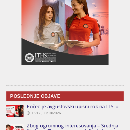
POSLEDNJE OBJAVE
Počeo je avgustovski upisni rok na ITS-u
15:17, 03/08/2026
🕔
Zbog ogromnog interesovanja – Srednja