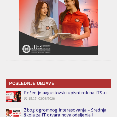
POSLEDNJE OBJAVE
Počeo je avgustovski upisni rok na ITS-u
15:17, 03/08/2026
🕔
Zbog ogromnog interesovanja – Srednja
škola za IT otvara nova odeljenja !