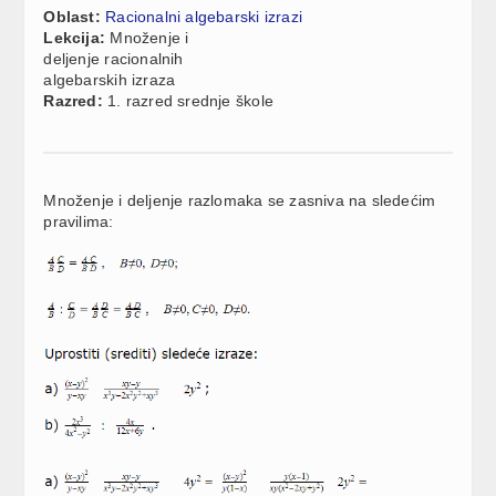
Oblast:
Racionalni algebarski izrazi
Lekcija:
Množenje i
deljenje racionalnih
algebarskih izraza
Razred:
1. razred srednje škole
Množenje i deljenje razlomaka se zasniva na sledećim
pravilima: