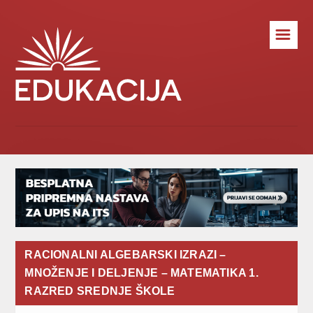
☰
RACIONALNI ALGEBARSKI IZRAZI –
MNOŽENJE I DELJENJE – MATEMATIKA 1.
RAZRED SREDNJE ŠKOLE