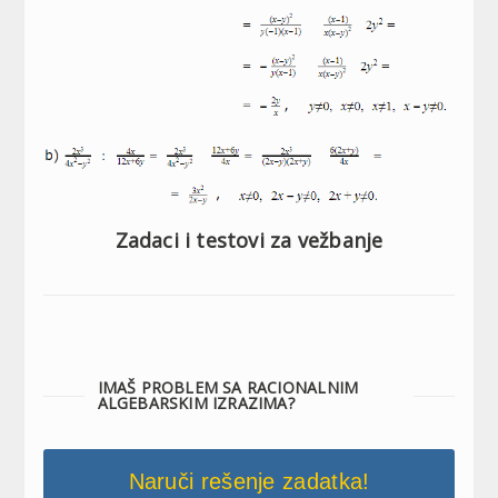
Zadaci i testovi za vežbanje
IMAŠ PROBLEM SA RACIONALNIM
ALGEBARSKIM IZRAZIMA?
Naruči rešenje zadatka!